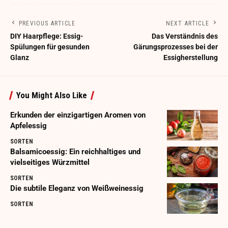
PREVIOUS ARTICLE
NEXT ARTICLE
DIY Haarpflege: Essig-
Das Verständnis des
Spülungen für gesunden
Gärungsprozesses bei der
Glanz
Essigherstellung
You Might Also Like
Erkunden der einzigartigen Aromen von
Apfelessig
SORTEN
Balsamicoessig: Ein reichhaltiges und
vielseitiges Würzmittel
SORTEN
Die subtile Eleganz von Weißweinessig
SORTEN