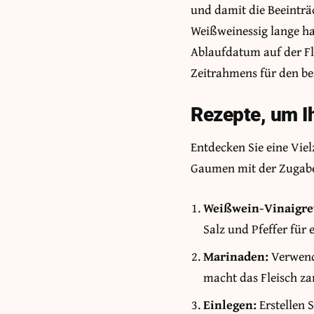
und damit die Beeinträ
Weißweinessig lange ha
Ablaufdatum auf der F
Zeitrahmens für den be
Rezepte, um I
Entdecken Sie eine Viel
Gaumen mit der Zugabe
Weißwein-Vinaigre
Salz und Pfeffer für 
Marinaden:
Verwende
macht das Fleisch za
Einlegen:
Erstellen 