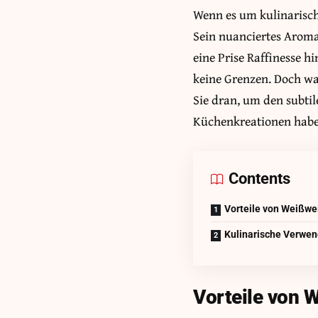
Wenn es um kulinarisch
Sein nuanciertes Arom
eine Prise Raffinesse h
keine Grenzen. Doch was
Sie dran, um den subtil
Küchenkreationen habe
Contents
Vorteile von Weißwe
Kulinarische Verwe
Vorteile von 