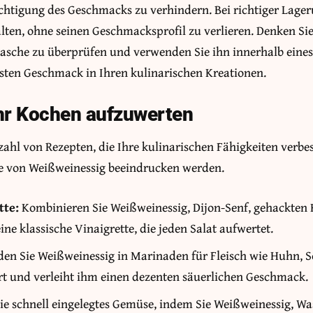
chtigung des Geschmacks zu verhindern. Bei richtiger Lage
lten, ohne seinen Geschmacksprofil zu verlieren. Denken Sie
lasche zu überprüfen und verwenden Sie ihn innerhalb ein
sten Geschmack in Ihren kulinarischen Kreationen.
hr Kochen aufzuwerten
zahl von Rezepten, die Ihre kulinarischen Fähigkeiten verbe
 von Weißweinessig beeindrucken werden.
tte:
Kombinieren Sie Weißweinessig, Dijon-Senf, gehackten 
eine klassische Vinaigrette, die jeden Salat aufwertet.
n Sie Weißweinessig in Marinaden für Fleisch wie Huhn, Sc
rt und verleiht ihm einen dezenten säuerlichen Geschmack.
Sie schnell eingelegtes Gemüse, indem Sie Weißweinessig, Was