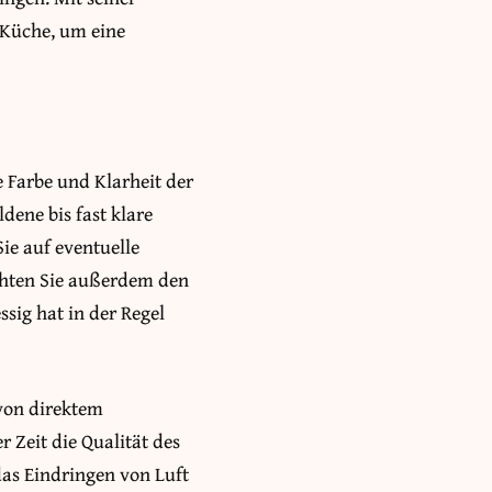
 Küche, um eine
 Farbe und Klarheit der
ldene bis fast klare
ie auf eventuelle
chten Sie außerdem den
sig hat in der Regel
von direktem
 Zeit die Qualität des
 das Eindringen von Luft