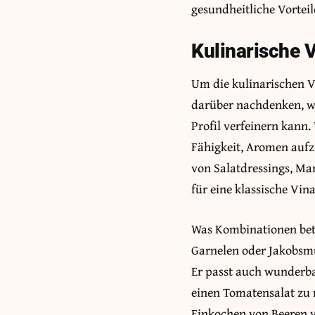
gesundheitliche Vortei
Kulinarische
Um die kulinarischen 
darüber nachdenken, wi
Profil verfeinern kann
Fähigkeit, Aromen aufz
von Salatdressings, Ma
für eine klassische Vina
Was Kombinationen betr
Garnelen oder Jakobsmu
Er passt auch wunderbar
einen Tomatensalat zu 
Einkochen von Beeren v