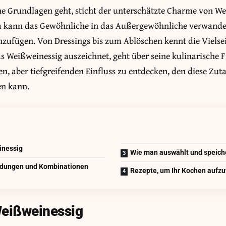
e Grundlagen geht, sticht der unterschätzte Charme von We
a kann das Gewöhnliche in das Außergewöhnliche verwande
inzufügen. Von Dressings bis zum Ablöschen kennt die Vielseit
 Weißweinessig auszeichnet, geht über seine kulinarische F
en, aber tiefgreifenden Einfluss zu entdecken, den diese Zuta
n kann.
inessig
Wie man auswählt und speich
ndungen und Kombinationen
Rezepte, um Ihr Kochen aufz
Weißweinessig