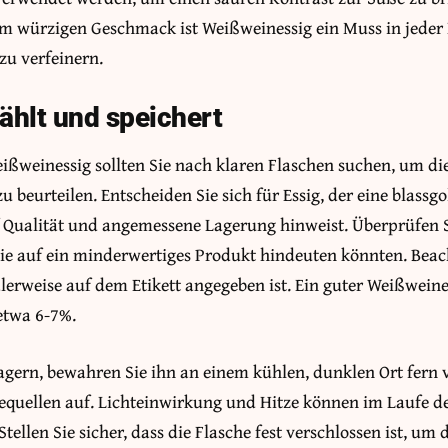
nem würzigen Geschmack ist Weißweinessig ein Muss in jeder
zu verfeinern.
hlt und speichert
ißweinessig sollten Sie nach klaren Flaschen suchen, um die
u beurteilen. Entscheiden Sie sich für Essig, der eine blassgo
f Qualität und angemessene Lagerung hinweist. Überprüfen S
ie auf ein minderwertiges Produkt hindeuten könnten. Bea
erweise auf dem Etikett angegeben ist. Ein guter Weißweines
etwa 6-7%.
gern, bewahren Sie ihn an einem kühlen, dunklen Ort fern 
uellen auf. Lichteinwirkung und Hitze können im Laufe der
Stellen Sie sicher, dass die Flasche fest verschlossen ist, um