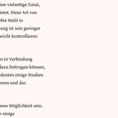
ne vielseitige Zutat,
etet. Diese Art von
ebte Wahl in
sig ist sein geringer
wicht kontrollieren
en in Verbindung
 dazu beitragen können,
deuten einige Studien
ieren und das
ame Möglichkeit sein,
h einige