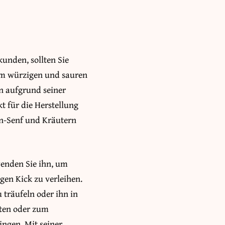
nden, sollten Sie
rem würzigen und sauren
en aufgrund seiner
t für die Herstellung
on-Senf und Kräutern
wenden Sie ihn, um
gen Kick zu verleihen.
 träufeln oder ihn in
aten oder zum
ngen. Mit seiner