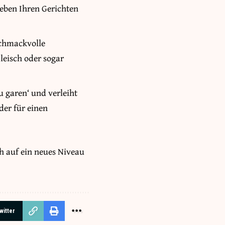
geben Ihren Gerichten
schmackvolle
Fleisch oder sogar
u garen‘ und verleiht
der für einen
ch auf ein neues Niveau
witter