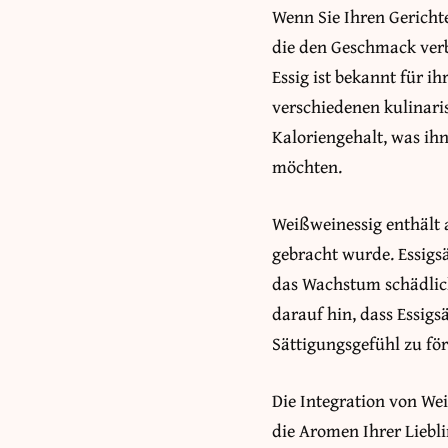
Wenn Sie Ihren Gerichte
die den Geschmack verb
Essig ist bekannt für i
verschiedenen kulinaris
Kaloriengehalt, was ihn
möchten.
Weißweinessig enthält 
gebracht wurde. Essigsä
das Wachstum schädlich
darauf hin, dass Essigs
Sättigungsgefühl zu för
Die Integration von We
die Aromen Ihrer Liebl