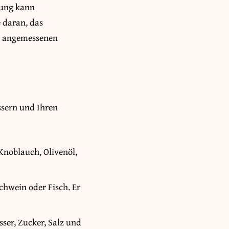
rung kann
 daran, das
es angemessenen
ssern und Ihren
Knoblauch, Olivenöl,
hwein oder Fisch. Er
ser, Zucker, Salz und