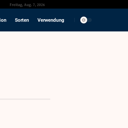
Freitag, Aug. 7, 2026
ion
Sorten
Verwendung