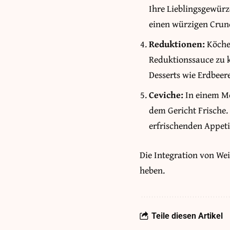
Ihre Lieblingsgewürz
einen würzigen Crun
Reduktionen:
Köchel
Reduktionssauce zu kr
Desserts wie Erdbeer
Ceviche:
In einem Me
dem Gericht Frische.
erfrischenden Appeti
Die Integration von Wei
heben.
Teile diesen Artikel