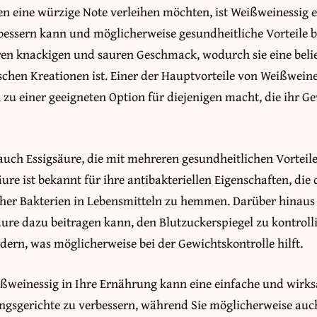
n eine würzige Note verleihen möchten, ist Weißweinessig ei
essern kann und möglicherweise gesundheitliche Vorteile bi
hren knackigen und sauren Geschmack, wodurch sie eine beli
chen Kreationen ist. Einer der Hauptvorteile von Weißweines
 zu einer geeigneten Option für diejenigen macht, die ihr Ge
auch Essigsäure, die mit mehreren gesundheitlichen Vorteil
ure ist bekannt für ihre antibakteriellen Eigenschaften, die
er Bakterien in Lebensmitteln zu hemmen. Darüber hinaus 
äure dazu beitragen kann, den Blutzuckerspiegel zu kontroll
dern, was möglicherweise bei der Gewichtskontrolle hilft.
ißweinessig in Ihre Ernährung kann eine einfache und wirks
ingsgerichte zu verbessern, während Sie möglicherweise auc