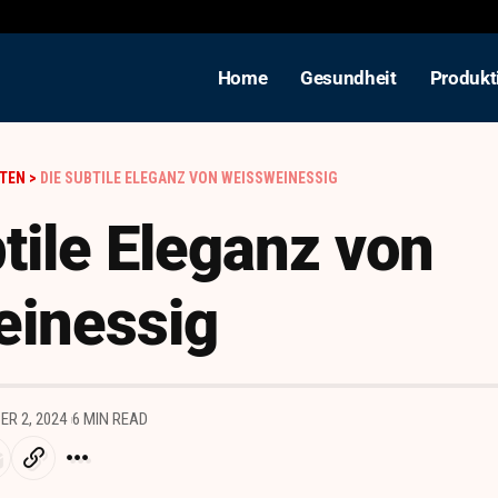
Home
Gesundheit
Produkt
TEN
>
DIE SUBTILE ELEGANZ VON WEISSWEINESSIG
tile Eleganz von
inessig
R 2, 2024
6 MIN READ