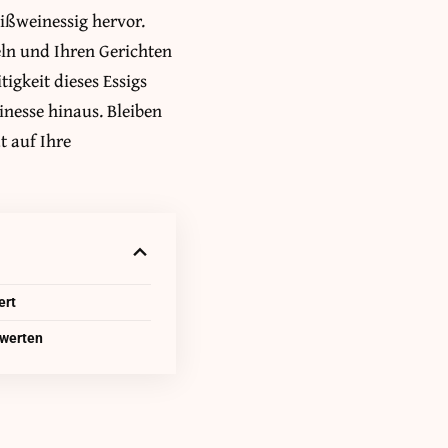
ißweinessig hervor.
ln und Ihren Gerichten
igkeit dieses Essigs
inesse hinaus. Bleiben
t auf Ihre
ert
uwerten