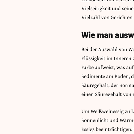
Vielseitigkeit und sei
Vielzahl von Gerichten 
Wie man auswä
Bei der Auswahl von We
Flüssigkeit im Inneren z
Farbe aufweist, was au
Sedimente am Boden, d
Säuregehalt, der normal
einen Säuregehalt von 
Um Weißweinessig zu la
Sonnenlicht und Wärmeq
Essigs beeinträchtigen. 