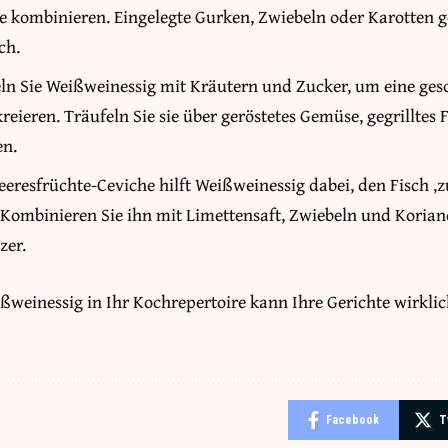
e kombinieren. Eingelegte Gurken, Zwiebeln oder Karotten 
ch.
n Sie Weißweinessig mit Kräutern und Zucker, um eine ge
eieren. Träufeln Sie sie über geröstetes Gemüse, gegrilltes 
en.
eresfrüchte-Ceviche hilft Weißweinessig dabei, den Fisch ‚z
 Kombinieren Sie ihn mit Limettensaft, Zwiebeln und Korian
zer.
ßweinessig in Ihr Kochrepertoire kann Ihre Gerichte wirkli
Facebook
T